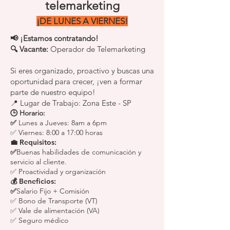
telemarketing
¡DE LUNES A VIERNES!
📢 ¡Estamos contratando!
🔍 Vacante:
Operador de Telemarketing
Si eres organizado, proactivo y buscas una
oportunidad para crecer, ¡ven a formar
parte de nuestro equipo!
📍 Lugar de Trabajo: Zona Este - SP
🕒 Horario:
✅
Lunes a Jueves: 8am a 6pm
✅ Viernes: 8:00 a 17:00 horas
💼 Requisitos:
✅
Buenas habilidades de comunicación y
servicio al cliente.
✅ Proactividad y organización
💰 Beneficios:
✅
Salario Fijo + Comisión
✅ Bono de Transporte (VT)
✅ Vale de alimentación (VA)
✅ Seguro médico