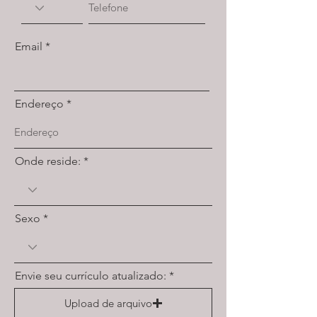
Email
Endereço
Onde reside:
Sexo
Envie seu currículo atualizado:
Upload de arquivo