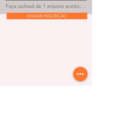
Faça upload de 1 arquivo aceito: PDF ou document. O tamanho máximo é de 10 MB.
ENVIAR INSCRIÇÃO