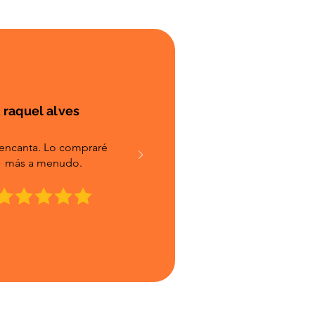
raquel alves
encanta. Lo compraré
más a menudo.