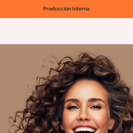
Producción Interna
Nova página
Nova página
Nova página
Productos
Feri