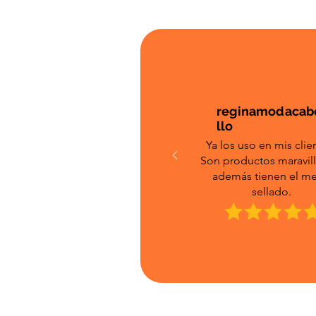
reginamodacab
llo
Ya los uso en mis clie
Son productos maravil
además tienen el me
sellado.