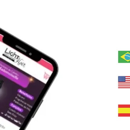
En Lig