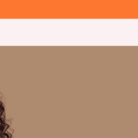
as/Taller
Instituto