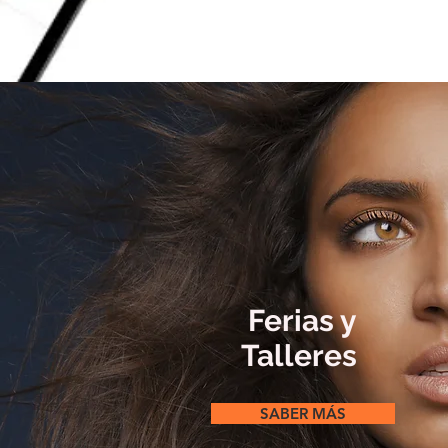
Ferias y
Talleres
SABER MÁS