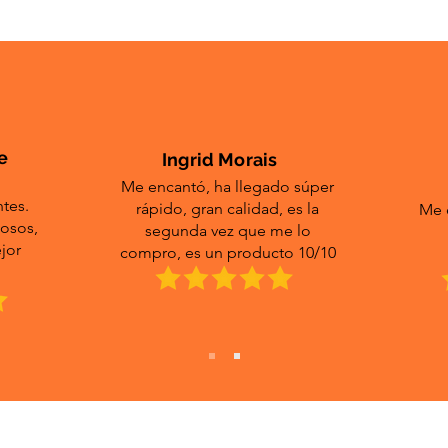
e
Ingrid Morais
Me encantó, ha llegado súper
ntes.
rápido, gran calidad, es la
Me 
losos,
segunda vez que me lo
jor
compro, es un producto 10/10