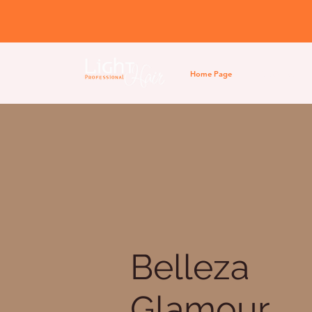
Home Page
Nosotros
Belleza
Glamour