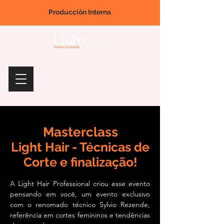
Producción Interna
Masterclass
Light Hair - Técnicas de
Corte e finalização!
A Light Hair Professional criou esse evento
pensando em você, um evento exclusivo
com o renomado técnico Sylvio Rezende,
referência em cortes femininos e tendências