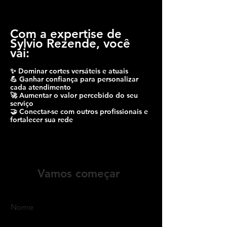
Com a expertise de
Sylvio Rezende, você
vai:
✨ Dominar cortes versáteis e atuais
💪 Ganhar confiança para personalizar
cada atendimento
🚀 Aumentar o valor percebido do seu
serviço
🤝 Conectar-se com outros profissionais e
fortalecer sua rede
Vamos começar
Nome