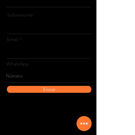
Sobrenome
Email
WhatsApp
Enviar