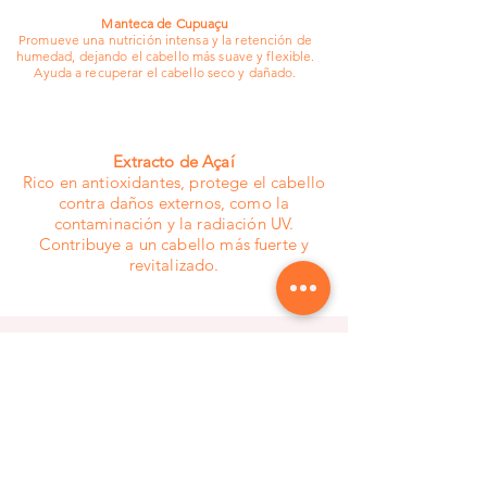
Manteca de Cupuaçu
Promueve una nutrición intensa y la retención de
humedad, dejando el cabello más suave y flexible.
Ayuda a recuperar el cabello seco y dañado.
Extracto de Açaí
Rico en antioxidantes, protege el cabello
contra daños externos, como la
contaminación y la radiación UV.
Contribuye a un cabello más fuerte y
revitalizado.
Entérate de las mejores
novedades y ofertas