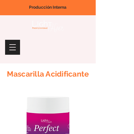
Producción Interna
Mascarilla Acidificante