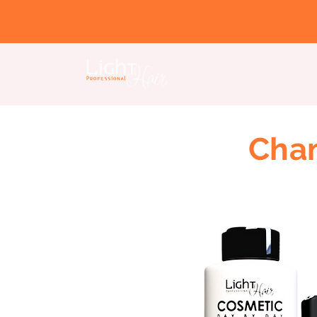
Home Page
Nosotros
Cham