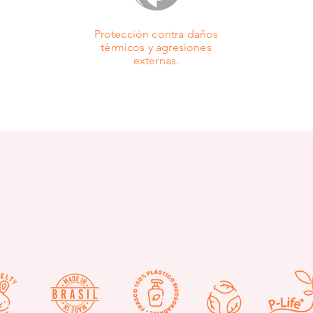
Protección contra daños
térmicos y agresiones
externas.
Entérate de las mejores novedades y ofertas