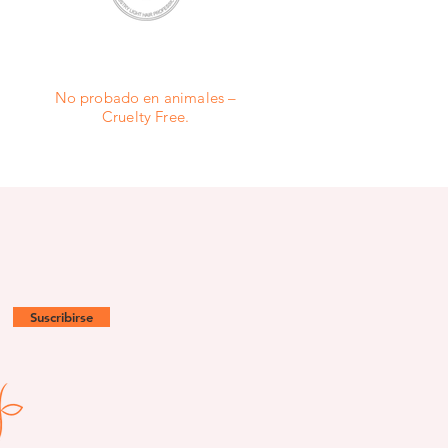
No probado en animales –
Cruelty Free.
Suscribirse