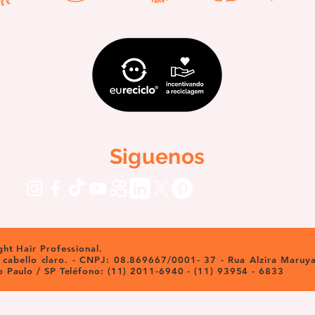
Siguenos
ht Hair Professional.
e cabello claro. - CNPJ: 08.869667/0001- 37 - Rua Alzira Maruya
 Paulo / SP Teléfono: (11) 2011-6940 - (11) 93954 - 6833