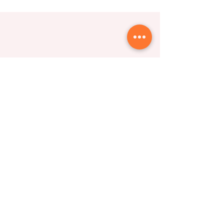
Entérate de las mejores
novedades y ofertas
Suscribirse
Siguenos