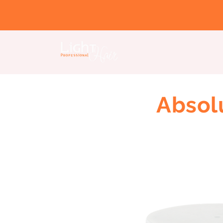
Home Page
Nosotros
Absol