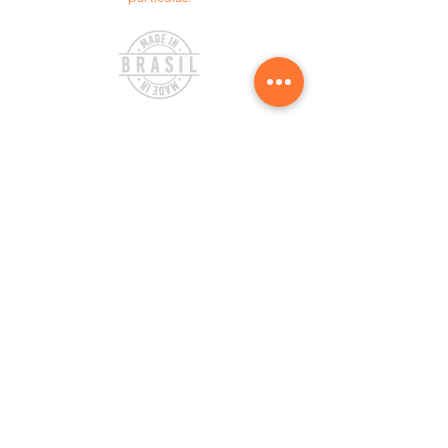
Certifica que el producto fue fabricado en
Brasil.
Entérate de las mejores
novedades y ofertas
Suscribirse