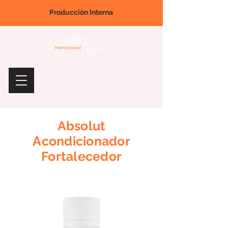
Producción Interna
Absolut
Acondicionador
Fortalecedor