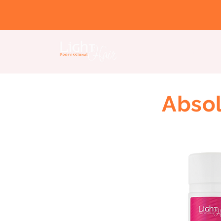
Home Page
Nosotros
Abso