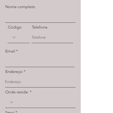
Nome completo
Código
Telefone
Email
Endereço
Onde reside:
Sexo