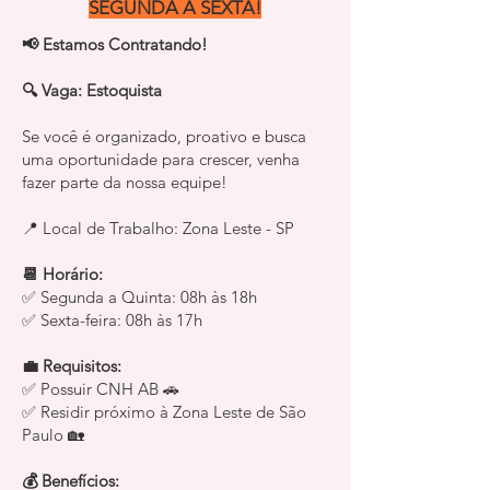
SEGUNDA A SEXTA!
📢 Estamos Contratando!
🔍 Vaga: Estoquista
Se você é organizado, proativo e busca
uma oportunidade para crescer, venha
fazer parte da nossa equipe!
📍 Local de Trabalho: Zona Leste - SP
📆 Horário:
✅ Segunda a Quinta: 08h às 18h
✅ Sexta-feira: 08h às 17h
💼 Requisitos:
✅ Possuir CNH AB 🚗
✅ Residir próximo à Zona Leste de São
Paulo 🏡
💰 Benefícios: