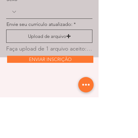
Envie seu currículo atualizado:
Upload de arquivo
Faça upload de 1 arquivo aceito: PDF ou document. O tamanho máximo é de 10 MB.
ENVIAR INSCRIÇÃO