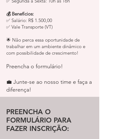
✅ Segunda a Sexta: 10h as 16h
💰 Benefícios:
✅ Salário: R$ 1.500,00
✅ Vale Transporte (VT)
🌟 Não perca essa oportunidade de
trabalhar em um ambiente dinâmico e
com possibilidade de crescimento!
Preencha o formulário!
💼 Junte-se ao nosso time e faça a
diferença!
PREENCHA O
FORMULÁRIO PARA
FAZER INSCRIÇÃO: