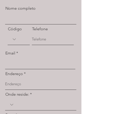
Nome completo
Código
Telefone
Email
Endereço
Onde reside: