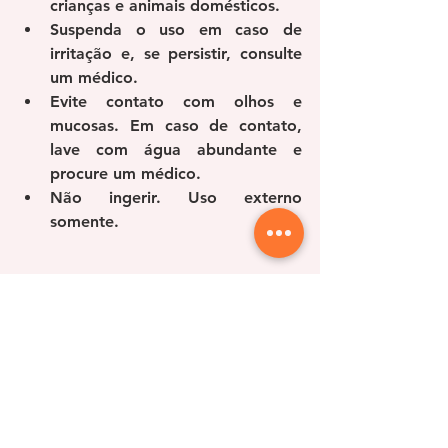
crianças e animais domésticos.
Suspenda o uso em caso de 
irritação e, se persistir, consulte 
um médico.
Evite contato com olhos e 
mucosas. Em caso de contato, 
lave com água abundante e 
procure um médico.
Não ingerir. Uso externo 
somente.
Transforme Seu Cabelo 
com o Desembaraçou 
Cabelo!
Descubra o segredo para cabelos 
perfeitamente alinhados, sedosos e 