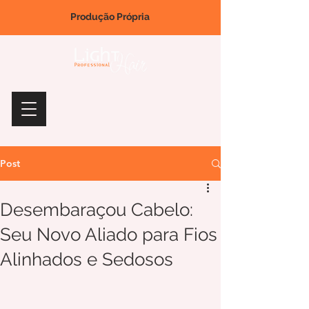
Produção Própria
Post
Desembaraçou Cabelo:
Seu Novo Aliado para Fios
Alinhados e Sedosos