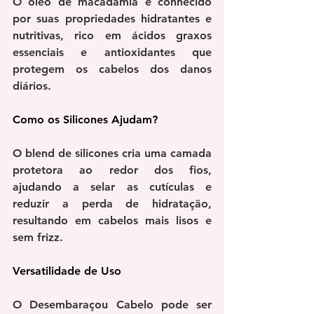
O óleo de macadâmia é conhecido 
por suas propriedades hidratantes e 
nutritivas, rico em ácidos graxos 
essenciais e antioxidantes que 
protegem os cabelos dos danos 
diários.
Como os Silicones Ajudam?
O blend de silicones cria uma camada 
protetora ao redor dos fios, 
ajudando a selar as cutículas e 
reduzir a perda de hidratação, 
resultando em cabelos mais lisos e 
sem frizz.
Versatilidade de Uso
O Desembaraçou Cabelo pode ser 