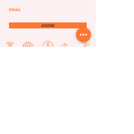
ASSINE
Siga-nos