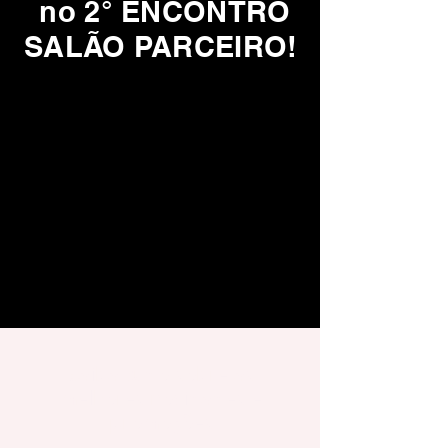
no 2° ENCONTRO
SALÃO PARCEIRO!
Saiba tudo sobre as
melhores novidades e
promoções