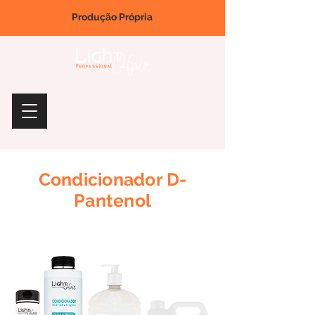
Produção Própria
Condicionador D-
Pantenol