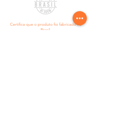
Certifica que o produto foi fabricado no
Brasil.
Saiba tudo sobre as
melhores novidades e
promoções
ASSINE