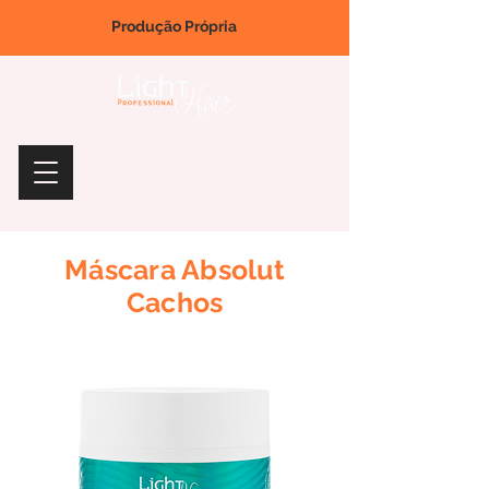
Produção Própria
Máscara Absolut
Cachos