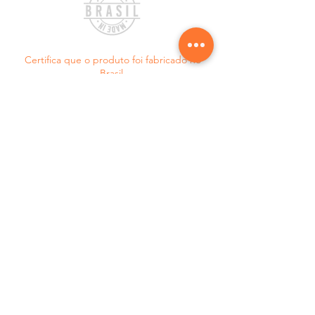
Certifica que o produto foi fabricado no
Brasil.
Saiba tudo sobre as
melhores novidades e
promoções
ASSINE